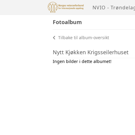
NVIO - Trøndela
Fotoalbum
Tilbake til album-oversikt
Nytt Kjøkken Krigsseilerhuset
Ingen bilder i dette albumet!