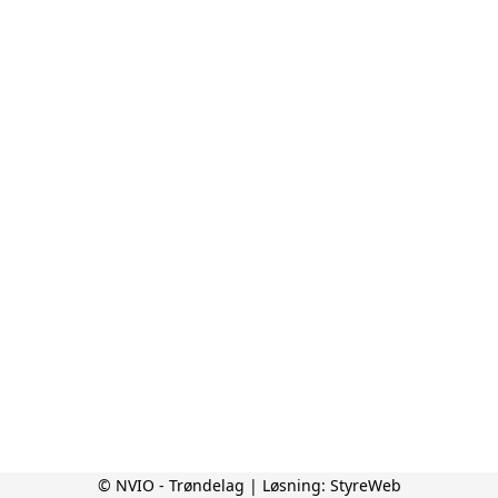
© NVIO - Trøndelag | Løsning:
StyreWeb