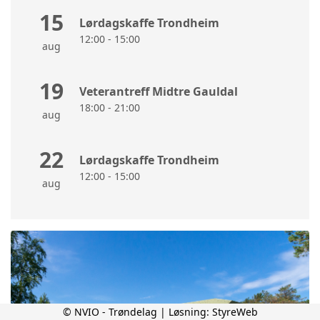
15
Lørdagskaffe Trondheim
12:00 - 15:00
aug
19
Veterantreff Midtre Gauldal
18:00 - 21:00
aug
22
Lørdagskaffe Trondheim
12:00 - 15:00
aug
© NVIO - Trøndelag | Løsning:
StyreWeb