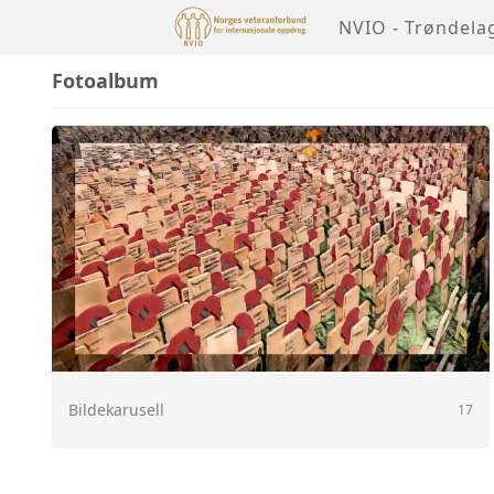
NVIO - Trøndela
Fotoalbum
Bildekarusell
17