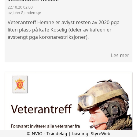
22.10.20 02:00
av John Gjendemsjø
Veterantreff Hemne er avlyst resten av 2020 pga
liten plass på kafe Koselig (deler av kafeen er
avstengt pga koronarestriksjoner).
Les mer
© NVIO - Trøndelag | Løsning:
StyreWeb