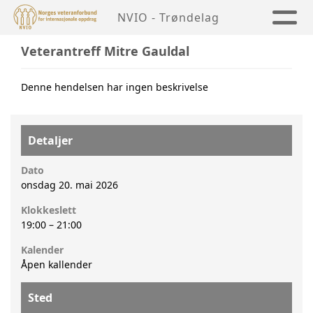
NVIO - Trøndelag
Veterantreff Mitre Gauldal
Denne hendelsen har ingen beskrivelse
Detaljer
Dato
onsdag 20. mai 2026
Klokkeslett
19:00
–
21:00
Kalender
Åpen kallender
Sted