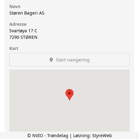
Navn
Støren Bageri AS
Adresse
Svartøya 17 C
7290
STØREN
Kart
Start navigering
© NVIO - Trøndelag | Løsning:
StyreWeb