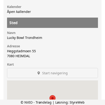
Kalender
Åpen kallender
Sted
Navn
Lucky Bowl Trondheim
Adresse
Heggstadmoen 55
7080
HEIMDAL
Kart
Start navigering
© NVIO - Trøndelag | Løsning:
StyreWeb