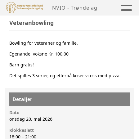
NVIO - Trøndelag
Veteranbowling
Bowling for veteraner og familie.
Egenandel voksne Kr. 100,00
Barn gratis!
Det spilles 3 serier, og etterpå koser vi oss med pizza.
Detaljer
Dato
onsdag 20. mai 2026
Klokkeslett
18:00
–
21:00