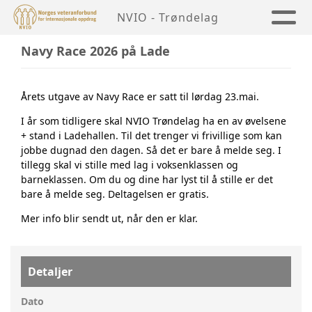
NVIO - Trøndelag
Navy Race 2026 på Lade
Årets utgave av Navy Race er satt til lørdag 23.mai.
I år som tidligere skal NVIO Trøndelag ha en av øvelsene
+ stand i Ladehallen. Til det trenger vi frivillige som kan
jobbe dugnad den dagen. Så det er bare å melde seg. I
tillegg skal vi stille med lag i voksenklassen og
barneklassen. Om du og dine har lyst til å stille er det
bare å melde seg. Deltagelsen er gratis.
Mer info blir sendt ut, når den er klar.
Detaljer
Dato