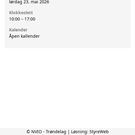
lørdag 23. mai 2026
Klokkeslett
10:00
–
17:00
Kalender
Åpen kallender
© NVIO - Trøndelag | Løsning:
StyreWeb