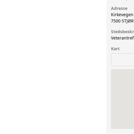
Adresse
Kirkevegen
7500
STJØ
Stedsbeskr
Veterantref
Kart