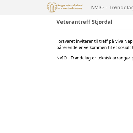
NVIO - Trøndela
Veterantreff Stjørdal
Forsvaret inviterer til treff på Viva N
pårørende er velkommen til et sosialt t
NVIO - Trøndelag er teknisk arrangør 