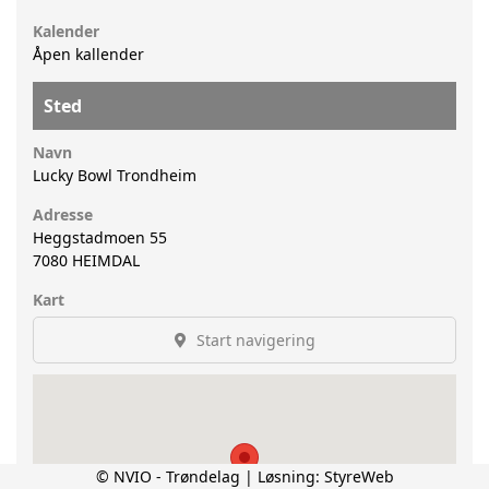
Kalender
Åpen kallender
Sted
Navn
Lucky Bowl Trondheim
Adresse
Heggstadmoen 55
7080
HEIMDAL
Kart
Start navigering
© NVIO - Trøndelag | Løsning:
StyreWeb