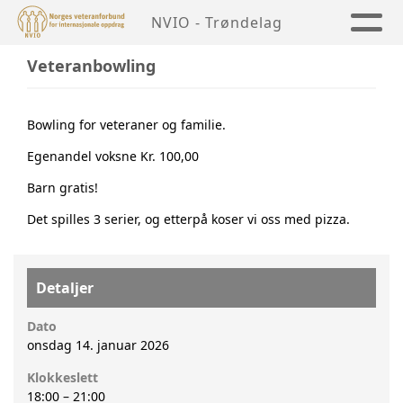
NVIO - Trøndelag
Veteranbowling
Bowling for veteraner og familie.
Egenandel voksne Kr. 100,00
Barn gratis!
Det spilles 3 serier, og etterpå koser vi oss med pizza.
Detaljer
Dato
onsdag 14. januar 2026
Klokkeslett
18:00
–
21:00