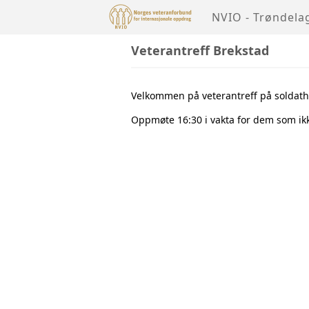
NVIO - Trøndela
Veterantreff Brekstad
Velkommen på veterantreff på soldat
Oppmøte 16:30 i vakta for dem som ik