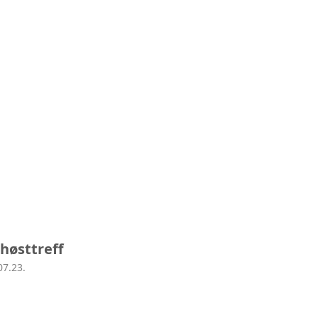
 høsttreff
07.23.