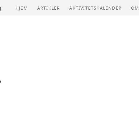
g
HJEM
ARTIKLER
AKTIVITETSKALENDER
OM
NV
VE
ÅR