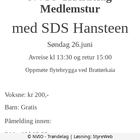
Medlemstur
med SDS Hansteen
Søndag 26.juni
Avreise kl 13:30 og retur 15:00
Oppmøte flytebrygga ved Brattørkaia
Voksne: kr 200,-
Barn: Gratis
Påmelding innen:
24.juni kl 18:00
© NVIO - Trøndelag | Løsning:
StyreWeb