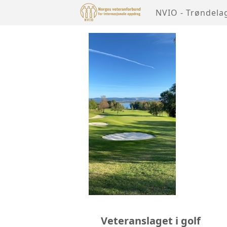
NVIO - Trøndela
Veteranslaget i golf