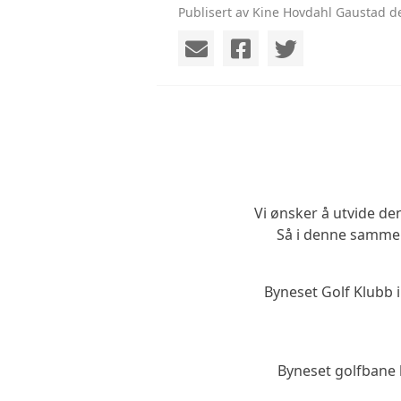
Publisert av Kine Hovdahl Gaustad d
Vi ønsker å utvide de
Så i denne sammenh
Byneset Golf Klubb i
Byneset golfbane l