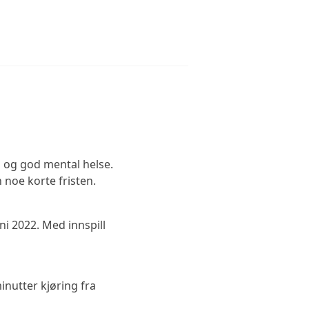
g og god mental helse.
 noe korte fristen.
ni 2022. Med innspill
inutter kjøring fra