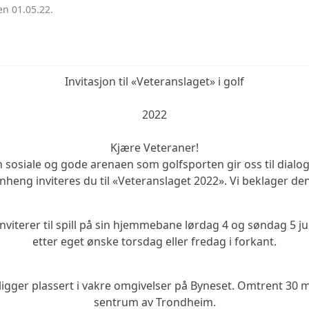
en 01.05.22.
Invitasjon til «Veteranslaget» i golf
2022
Kjære Veteraner!
n sosiale og gode arenaen som golfsporten gir oss til dialo
eng inviteres du til «Veteranslaget 2022». Vi beklager den
nviterer til spill på sin hjemmebane lørdag 4 og søndag 5 ju
etter eget ønske torsdag eller fredag i forkant.
igger plassert i vakre omgivelser på Byneset. Omtrent 30 m
sentrum av Trondheim.