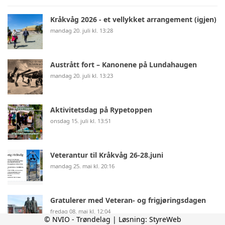
Kråkvåg 2026 - et vellykket arrangement (igjen)
mandag 20. juli kl. 13:28
Austrått fort – Kanonene på Lundahaugen
mandag 20. juli kl. 13:23
Aktivitetsdag på Rypetoppen
onsdag 15. juli kl. 13:51
Veterantur til Kråkvåg 26-28.juni
mandag 25. mai kl. 20:16
Gratulerer med Veteran- og frigjøringsdagen
fredag 08. mai kl. 12:04
© NVIO - Trøndelag | Løsning:
StyreWeb