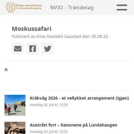
NVIO - Trøndelag
Moskussafari
Publisert av Kine Hovdahl Gaustad den 30.08.22.
n
Kråkvåg 2026 - et vellykket arrangement (igjen)
mandag 20. juli kl. 13:28
Austrått fort – Kanonene på Lundahaugen
mandag 20. juli kl. 13:23