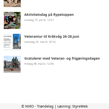
Aktivitetsdag på Rypetoppen
onsdag 15. juli kl. 13:51
Veterantur til Kråkvåg 26-28.juni
mandag 25. mai kl. 20:16
Gratulerer med Veteran- og frigjøringsdagen
fredag 08. mai kl. 12:04
© NVIO - Trøndelag | Løsning:
StyreWeb