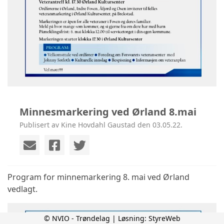
Minnesmarkering ved Ørland 8.mai
Publisert av Kine Hovdahl Gaustad den 03.05.22.
Program for minnemarkering 8. mai ved Ørland
vedlagt.
© NVIO - Trøndelag | Løsning:
StyreWeb