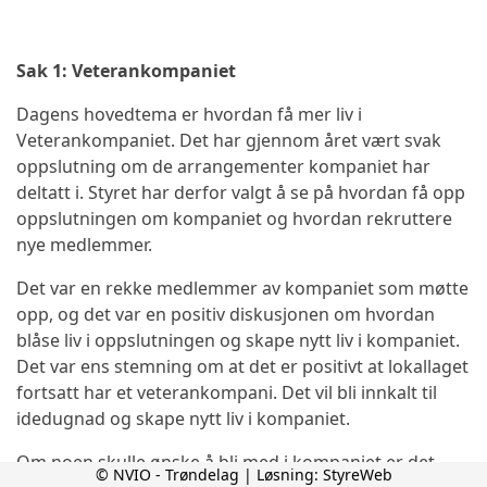
Sak 1: Veterankompaniet
Dagens hovedtema er hvordan få mer liv i
Veterankompaniet. Det har gjennom året vært svak
oppslutning om de arrangementer kompaniet har
deltatt i. Styret har derfor valgt å se på hvordan få opp
oppslutningen om kompaniet og hvordan rekruttere
nye medlemmer.
Det var en rekke medlemmer av kompaniet som møtte
opp, og det var en positiv diskusjonen om hvordan
blåse liv i oppslutningen og skape nytt liv i kompaniet.
Det var ens stemning om at det er positivt at lokallaget
fortsatt har et veterankompani. Det vil bli innkalt til
idedugnad og skape nytt liv i kompaniet.
Om noen skulle ønske å bli med i kompaniet er det
© NVIO - Trøndelag | Løsning:
StyreWeb