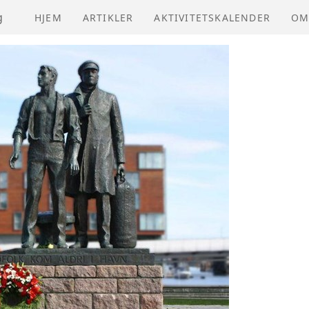
g
HJEM
ARTIKLER
AKTIVITETSKALENDER
OM
NV
VE
ÅR