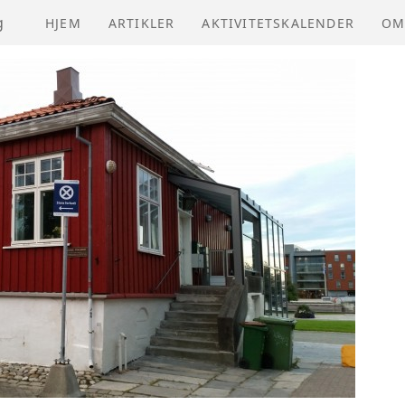
g
HJEM
ARTIKLER
AKTIVITETSKALENDER
OM
NV
VE
ÅR