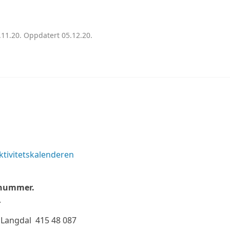
.11.20. Oppdatert 05.12.20.
ktivitetskalenderen
ktnummer.
.
e Langdal 415 48 087