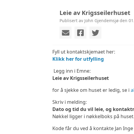
Leie av Krigsseilerhuset
Publisert av John Gjendemsjø den 01
Fyll ut kontaktskjemaet her:
Klikk her for utfylling
Legg inn i Emne:
Leie av Krigsseilerhuset
for å sjekke om huset er ledig, se i
a
Skriv i melding:
Dato og tid du vil leie, og konta
Nøkkel ligger i nøkkelboks på huset
Kode får du ved å kontakte Jan Ing