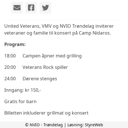
United Veterans, VMV og NVIO Trøndelag inviterer
veteraner og familie til konsert på Camp Nidaros.
Program:
18:00
Campen åpner med grilling
20:00
Veterans Rock spiller
24:00
Dørene stenges
Inngang: kr 150,-
Gratis for barn
Billetten inkluderer grillmat og konsert
© NVIO - Trøndelag | Løsning:
StyreWeb