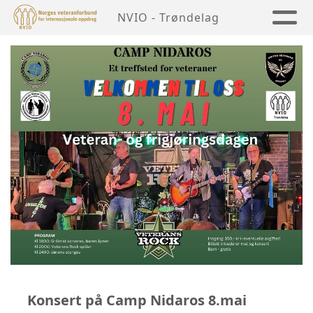
NVIO - Trøndelag
Konsert på Camp Nidaros 8.mai