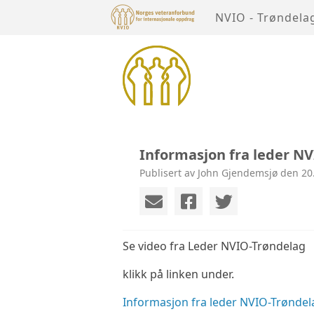
NVIO - Trøndela
Informasjon fra leder N
Publisert av John Gjendemsjø den 20
Se video fra Leder NVIO-Trøndelag
klikk på linken under.
Informasjon fra leder NVIO-Trøndel