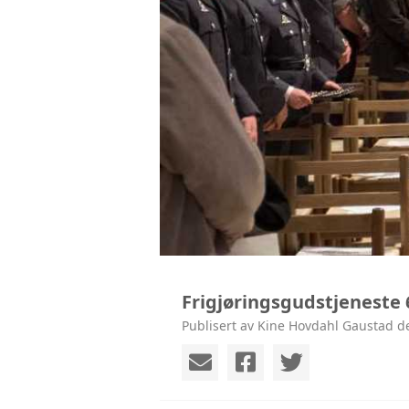
Frigjøringsgudstjeneste 
Publisert av Kine Hovdahl Gaustad d