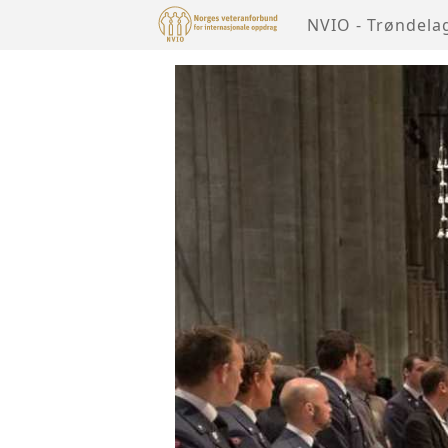
NVIO - Trøndela