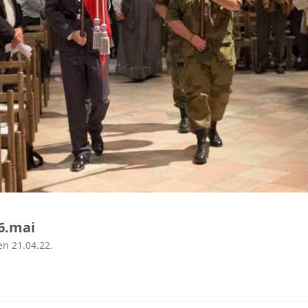
6.mai
en 21.04.22.