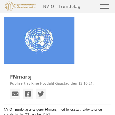
NVIO - Trøndelag
FNmarsj
Publisert av Kine Hovdahl Gaustad den 13.10.21.
NVIO Trøndelag arrangerer FNmarsj med fellesstart, aktiviteter og
stands lørdag 23. oktober 2021.