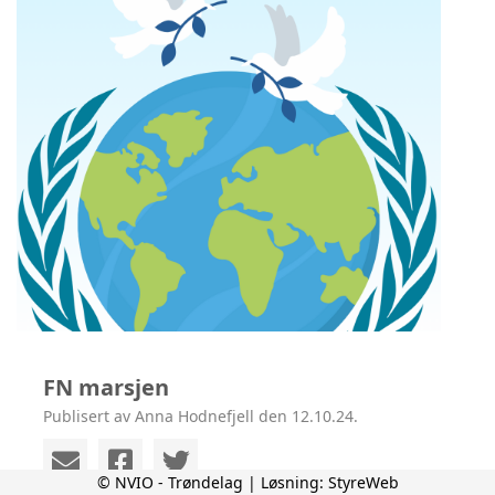
FN marsjen
Publisert av Anna Hodnefjell den 12.10.24.
© NVIO - Trøndelag | Løsning:
StyreWeb