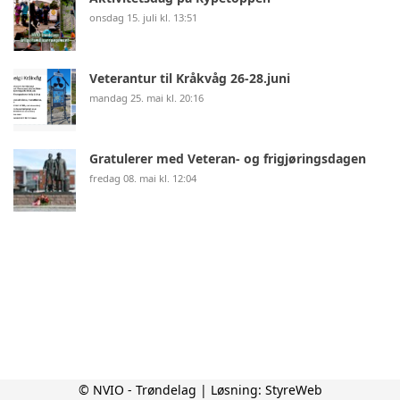
onsdag 15. juli kl. 13:51
Veterantur til Kråkvåg 26-28.juni
mandag 25. mai kl. 20:16
Gratulerer med Veteran- og frigjøringsdagen
fredag 08. mai kl. 12:04
© NVIO - Trøndelag | Løsning:
StyreWeb