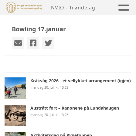
NVIO - Trøndelag
Bowling 17.januar
Kråkvåg 2026 - et vellykket arrangement (igjen)
mandag 20. juli kl. 13:28
Austrått fort – Kanonene på Lundahaugen
mandag 20. juli kl. 13:23
Aktivitetsdag på Rypetoppen