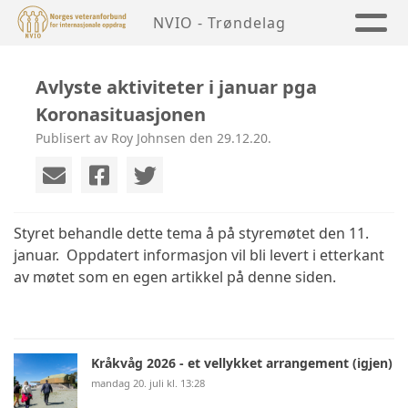
NVIO - Trøndelag
Avlyste aktiviteter i januar pga
Koronasituasjonen
Publisert av Roy Johnsen den 29.12.20.
Styret behandle dette tema å på styremøtet den 11.
januar. Oppdatert informasjon vil bli levert i etterkant
av møtet som en egen artikkel på denne siden.
Kråkvåg 2026 - et vellykket arrangement (igjen)
mandag 20. juli kl. 13:28