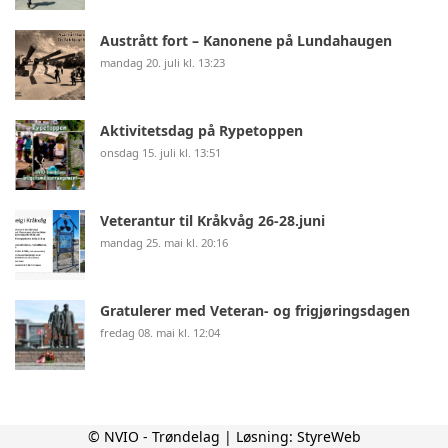
Austrått fort – Kanonene på Lundahaugen
mandag 20. juli kl. 13:23
Aktivitetsdag på Rypetoppen
onsdag 15. juli kl. 13:51
Veterantur til Kråkvåg 26-28.juni
mandag 25. mai kl. 20:16
Gratulerer med Veteran- og frigjøringsdagen
fredag 08. mai kl. 12:04
© NVIO - Trøndelag | Løsning:
StyreWeb