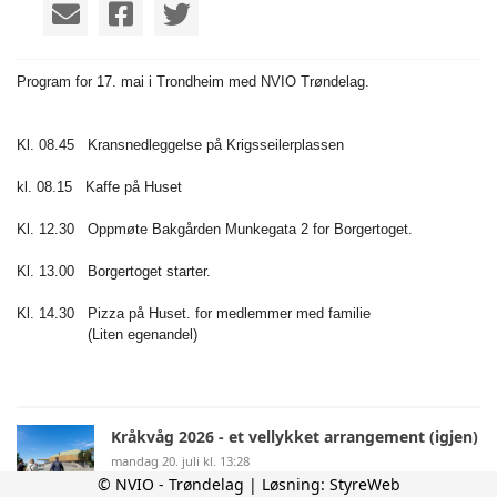
Program for 17. mai i Trondheim med NVIO Trøndelag.
Kl. 08.45 Kransnedleggelse på Krigsseilerplassen
kl. 08.15 Kaffe på Huset
Kl. 12.30 Oppmøte Bakgården Munkegata 2 for Borgertoget.
Kl. 13.00 Borgertoget starter.
Kl. 14.30 Pizza på Huset. for medlemmer med familie
(Liten egenandel)
Kråkvåg 2026 - et vellykket arrangement (igjen)
mandag 20. juli kl. 13:28
© NVIO - Trøndelag | Løsning:
StyreWeb