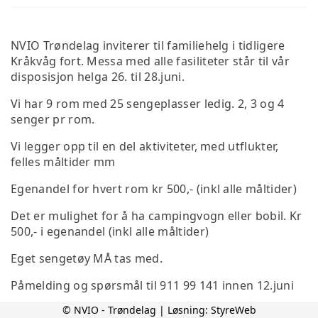
NVIO Trøndelag inviterer til familiehelg i tidligere
Kråkvåg fort. Messa med alle fasiliteter står til vår
disposisjon helga 26. til 28.juni.
Vi har 9 rom med 25 sengeplasser ledig. 2, 3 og 4
senger pr rom.
Vi legger opp til en del aktiviteter, med utflukter,
felles måltider mm
Egenandel for hvert rom kr 500,- (inkl alle måltider)
Det er mulighet for å ha campingvogn eller bobil. Kr
500,- i egenandel (inkl alle måltider)
Eget sengetøy MÅ tas med.
Påmelding og spørsmål til 911 99 141 innen 12.juni
© NVIO - Trøndelag | Løsning:
StyreWeb