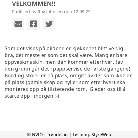
VELKOMMEN!!
Publisert av Roy Johnsen den 12.09.25.
Som det vises på bildene er kjøkkenet blitt veldig
bra, det meste er som det skal være. Mangler bare
oppvaskmaskin, men den kommer etterhvert (av
den grunn går det i pappservise de første gangene).
Bord og stoler er på plass, omgitt av det som ikke er
på plass (gamle skap og hyller som etterhvert skal
monteres opp på tilstøtende rom. Gleder oss til å
starte opp i morgen :-)
© NVIO - Trøndelag | Løsning:
StyreWeb