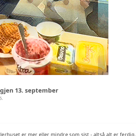
igjen 13. september
5.
lerhuset er mer eller mindre som sist - altså alt er ferd