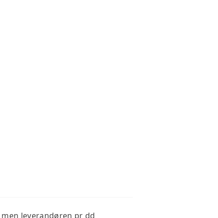
ig, men leverandøren pr dd