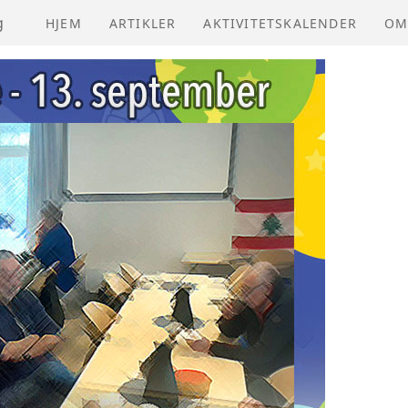
g
HJEM
ARTIKLER
AKTIVITETSKALENDER
OM
NV
VE
ÅR