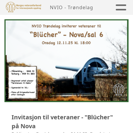
NVIO - Trøndelag
Invitasjon til veteraner - "Blücher"
på Nova