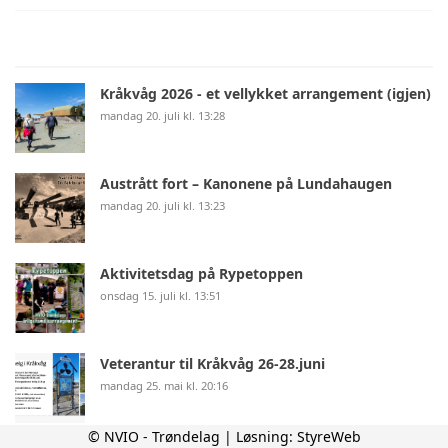
Kråkvåg 2026 - et vellykket arrangement (igjen)
mandag 20. juli kl. 13:28
Austrått fort – Kanonene på Lundahaugen
mandag 20. juli kl. 13:23
Aktivitetsdag på Rypetoppen
onsdag 15. juli kl. 13:51
Veterantur til Kråkvåg 26-28.juni
mandag 25. mai kl. 20:16
© NVIO - Trøndelag | Løsning:
StyreWeb