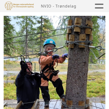
NVIO - Trøndelag