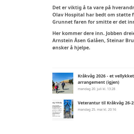
Det er viktig å ta vare på hverandr
Olav Hospital har bedt om støtte f
Grunnet faren for smitte er det i
Her kommer dere inn. Jobben drei
Arnstein Åsen Galåen, Steinar Bru
ønsker å hjelpe.
Kråkvåg 2026 - et vellykket
arrangement (igjen)
mandag 20. juli kl. 13:28
Veterantur til Kråkvåg 26-2
mandag 25. mai kl. 20:16