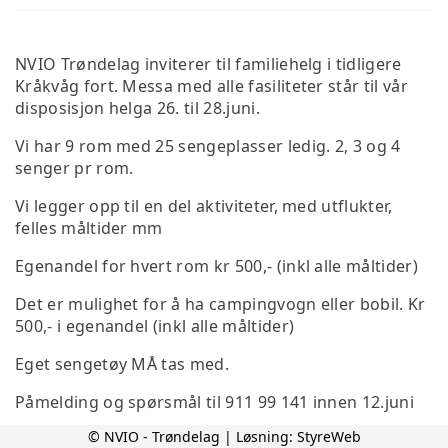
NVIO Trøndelag inviterer til familiehelg i tidligere
Kråkvåg fort. Messa med alle fasiliteter står til vår
disposisjon helga 26. til 28.juni.
Vi har 9 rom med 25 sengeplasser ledig. 2, 3 og 4
senger pr rom.
Vi legger opp til en del aktiviteter, med utflukter,
felles måltider mm
Egenandel for hvert rom kr 500,- (inkl alle måltider)
Det er mulighet for å ha campingvogn eller bobil. Kr
500,- i egenandel (inkl alle måltider)
Eget sengetøy MÅ tas med.
Påmelding og spørsmål til 911 99 141 innen 12.juni
© NVIO - Trøndelag | Løsning:
StyreWeb