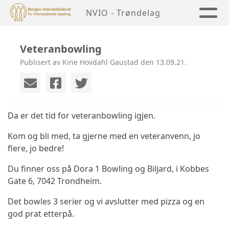
NVIO - Trøndelag
Veteranbowling
Publisert av Kine Hovdahl Gaustad den 13.09.21.
Da er det tid for veteranbowling igjen.
Kom og bli med, ta gjerne med en veteranvenn, jo
flere, jo bedre!
Du finner oss på Dora 1 Bowling og Biljard, i Kobbes
Gate 6, 7042 Trondheim.
Det bowles 3 serier og vi avslutter med pizza og en
god prat etterpå.