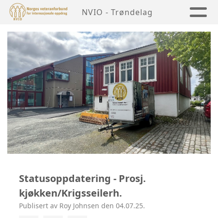
NVIO - Trøndelag
Statusoppdatering - Prosj.
kjøkken/Krigsseilerh.
Publisert av Roy Johnsen den 04.07.25.