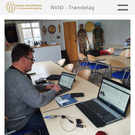
NVIO - Trøndelag