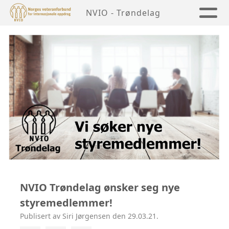
NVIO - Trøndelag
NVIO Trøndelag ønsker seg nye
styremedlemmer!
Publisert av Siri Jørgensen den 29.03.21.