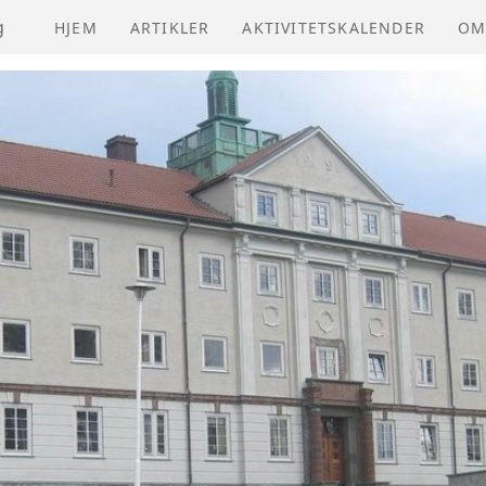
g
HJEM
ARTIKLER
AKTIVITETSKALENDER
OM
NV
VE
ÅR