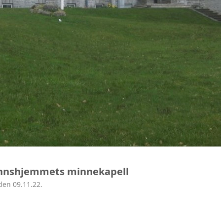
nnshjemmets minnekapell
den 09.11.22.