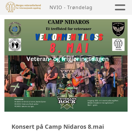
NVIO - Trøndelag
Konsert på Camp Nidaros 8.mai