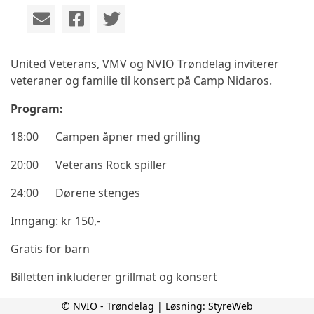
United Veterans, VMV og NVIO Trøndelag inviterer
veteraner og familie til konsert på Camp Nidaros.
Program:
18:00
Campen åpner med grilling
20:00
Veterans Rock spiller
24:00
Dørene stenges
Inngang: kr 150,-
Gratis for barn
Billetten inkluderer grillmat og konsert
© NVIO - Trøndelag | Løsning:
StyreWeb