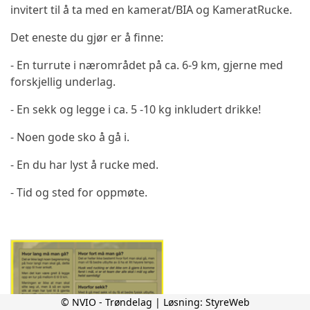
invitert til å ta med en kamerat/BIA og KameratRucke.
Det eneste du gjør er å finne:
- En turrute i nærområdet på ca. 6-9 km, gjerne med
forskjellig underlag.
- En sekk og legge i ca. 5 -10 kg inkludert drikke!
- N
oen gode sko å gå i.
- En du har lyst å rucke med.
- Tid og sted for oppmøte.
© NVIO - Trøndelag | Løsning:
StyreWeb