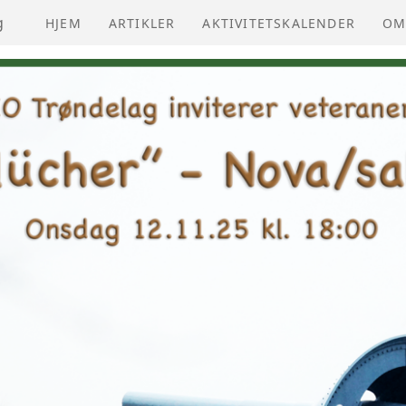
g
HJEM
ARTIKLER
AKTIVITETSKALENDER
OM
NV
VE
ÅR