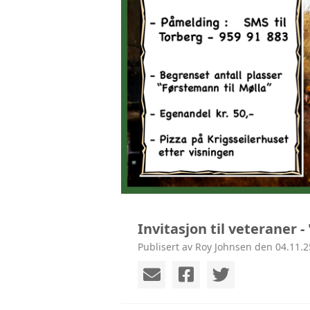
Invitasjon til veteraner 
Publisert av Roy Johnsen den 04.11.2