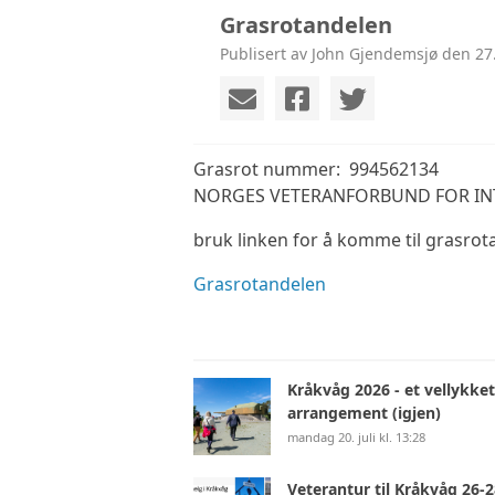
Grasrotandelen
Publisert av John Gjendemsjø den 27
Grasrot nummer: 994562134
NORGES VETERANFORBUND FOR IN
bruk linken for å komme til grasrot
Grasrotandelen
Kråkvåg 2026 - et vellykket
arrangement (igjen)
mandag 20. juli kl. 13:28
Veterantur til Kråkvåg 26-2