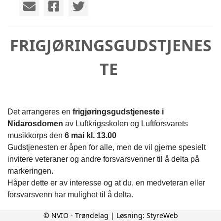
FRIGJØRINGSGUDSTJENES
TE
Det arrangeres en
frigjøringsgudstjeneste i
Nidarosdomen
av Luftkrigsskolen og Luftforsvarets
musikkorps den
6 mai kl. 13.00
Gudstjenesten er åpen for alle, men de vil gjerne spesielt
invitere veteraner og andre forsvarsvenner til å delta på
markeringen.
Håper dette er av interesse og at du, en medveteran eller
forsvarsvenn har mulighet til å delta.
© NVIO - Trøndelag | Løsning:
StyreWeb