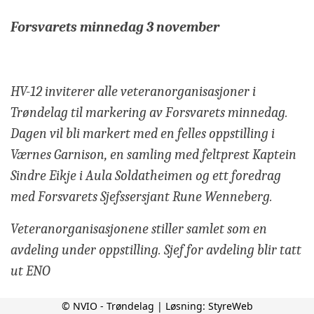
Forsvarets minnedag 3 november
HV-12 inviterer
alle veteranorganisasjoner i
Trøndelag til markering av Forsvarets minnedag.
Dagen vil bli markert med en felles oppstilling i
Værnes Garnison, en samling med feltprest Kaptein
Sindre Eikje i Aula Soldatheimen og ett foredrag
med Forsvarets Sjefssersjant Rune Wenneberg.
Veteranorganisasjonene stiller samlet som en
avdeling under oppstilling. Sjef for avdeling blir tatt
ut ENO
© NVIO - Trøndelag | Løsning:
StyreWeb