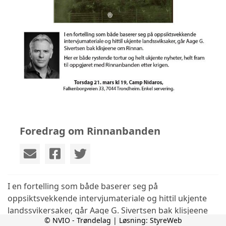
Foredrag om Rinnanbanden
I en fortelling som både baserer seg på
oppsiktsvekkende intervjumateriale og hittil ukjente
landssvikersaker, går Aage G. Sivertsen bak klisjeene
© NVIO - Trøndelag | Løsning:
StyreWeb
om Rinnan.