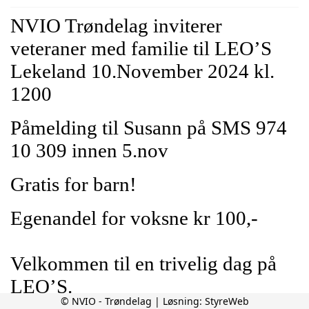
NVIO Trøndelag
inviterer
veteraner med familie til LEO’S
Lekeland
10.November 2024 kl.
1200
Påmelding
til Susann på SMS 974
10 309
innen
5.
nov
Gratis for barn!
Egenandel for
voksne
kr 100,-
Velkommen
til
en
trivelig
dag
på
LEO’S.
© NVIO - Trøndelag | Løsning:
StyreWeb