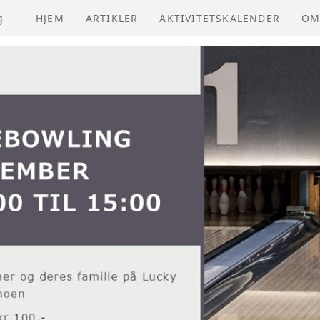
g
HJEM
ARTIKLER
AKTIVITETSKALENDER
OM
NV
VE
ÅR