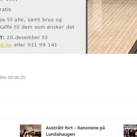
den 09.06.25.
Austrått fort – Kanonene på
Lundahaugen